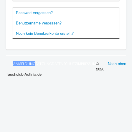
Passwort vergessen?
Benutzername vergessen?
Noch kein Benutzerkonto erstellt?
©
Nach oben
ANMELDUNG
SATZUNG
DATENSCHUTZ
IMPRESSUM
2026
Tauchclub-Actinia.de