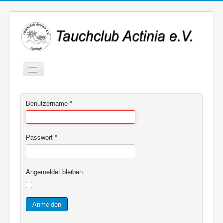
Navigation
an/aus
Benutzername
*
Passwort
*
Angemeldet bleiben
Anmelden