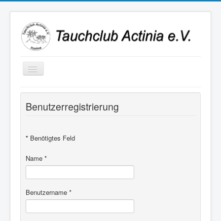
Navigation
an/aus
Benutzerregistrierung
*
Benötigtes Feld
Name
*
Benutzername
*