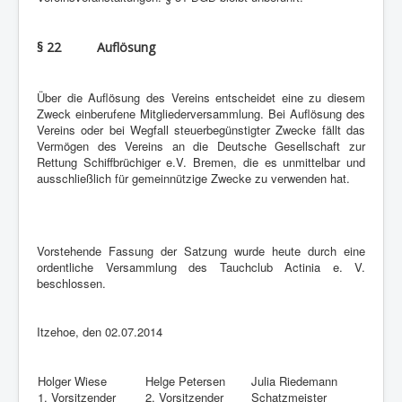
§ 22 Auflösung
Über die Auflösung des Vereins entscheidet eine zu diesem
Zweck einberufene Mitgliederversammlung. Bei Auflösung des
Vereins oder bei Wegfall steuerbegünstigter Zwecke fällt das
Vermögen des Vereins an die Deutsche Gesellschaft zur
Rettung Schiffbrüchiger e.V. Bremen, die es unmittelbar und
ausschließlich für gemeinnützige Zwecke zu verwenden hat.
Vorstehende Fassung der Satzung wurde heute durch eine
ordentliche Versammlung des Tauchclub Actinia e. V.
beschlossen.
Itzehoe, den 02.07.2014
Holger Wiese
Helge Petersen
Julia Riedemann
1. Vorsitzender
2. Vorsitzender
Schatzmeister