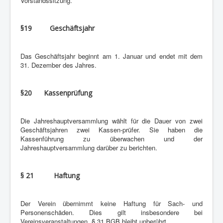
Vorstandssitzung.
§19 Geschäftsjahr
Das Geschäftsjahr beginnt am 1. Januar und endet mit dem
31. Dezember des Jahres.
§20 Kassenprüfung
Die Jahreshauptversammlung wählt für die Dauer von zwei
Geschäftsjahren zwei Kassen-prüfer. Sie haben die
Kassenführung zu überwachen und der
Jahreshauptversammlung darüber zu berichten.
§ 21 Haftung
Der Verein übernimmt keine Haftung für Sach- und
Personenschäden. Dies gilt insbesondere bei
Vereinsveranstaltungen. § 31 BGB bleibt unberührt.