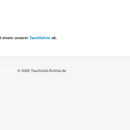
it einem unserer
Tauchlehrer
ab.
© 2026 Tauchclub-Actinia.de
IMPRESSUM