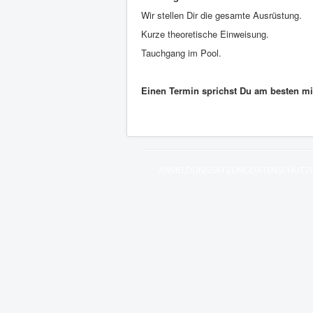
Wir stellen Dir die gesamte Ausrüstung.
Kurze theoretische Einweisung.
Tauchgang im Pool.
Einen Termin sprichst Du am besten m
ANMELDUNG
SATZUNG
DATENSCHUTZ