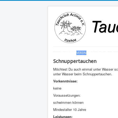
STARTSEITE
VEREIN
TERMINE
KONTAKT
Schnuppertauchen
Möchtest Du auch einmal unter Wasser s
unter Wasser beim Schnuppertauchen.
Vorkenntnisse:
keine
Voraussetzungen:
schwimmen können
Mindestalter 10 Jahre
Leistungen: